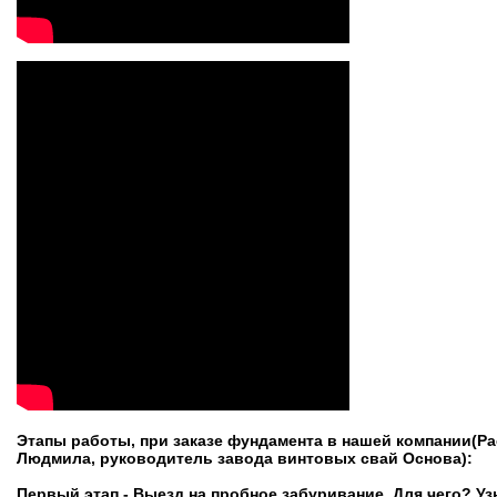
Этапы работы, при заказе фундамента в нашей компании(Р
Людмила, руководитель завода винтовых свай Основа):
Первый этап - Выезд на пробное забуривание. Для чего? Уз