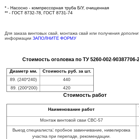
* - Насосно - компрессорная труба Б/У, очищенная
*
* - ГОСТ 8732-78, ГОСТ 8731-74
Для заказа винтовых свай, монтажа свай или получения дополн
информации
ЗАПОЛНИТЕ ФОРМУ
Стоимость оголовка по ТУ 5260-002-90387706-
Диаметр мм.
Стоимость руб. за шт.
89. (240*240)
440
89. (200*200)
420
Стоимость работ
Наименование работ
Монтаж винтовой сваи СВС-57
:
Выезд специалиста
пробное завинчивание, нивелировка
участка при перепаде, рекомендации.