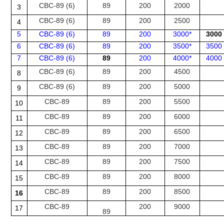
СВС-89 (6)
89
200
2000
3
СВС-89 (6)
89
200
2500
4
5
СВС-89 (6)
89
200
3000*
3000
6
СВС-89 (6)
89
200
3500*
3500
7
СВС-89 (6)
89
200
4000*
4000
СВС-89 (6)
89
200
4500
8
СВС-89 (6)
89
200
5000
9
СВС-89
89
200
5500
10
СВС-89
89
200
6000
11
СВС-89
89
200
6500
12
СВС-89
89
200
7000
13
СВС-89
89
200
7500
14
СВС-89
89
200
8000
15
СВС-89
89
200
8500
16
СВС-89
200
9000
17
89