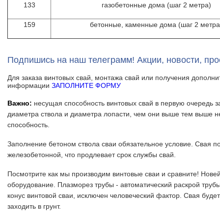
133
газобетонные дома (шаг 2 метра)
159
бетонные, каменные дома (шаг 2 метра
Подпишись на наш телеграмм! Акции, новости, пр
Для заказа винтовых свай, монтажа свай или получения дополн
информации
ЗАПОЛНИТЕ ФОРМУ
Важно:
несущая способность винтовых свай в первую очередь з
диаметра ствола и диаметра лопасти, чем они выше тем выше 
способность.
Заполнение бетоном ствола сваи обязательное условие. Свая п
железобетонной, что продлевает срок службы свай.
Посмотрите как мы производим винтовые сваи и сравните! Нове
оборудование. Плазморез трубы - автоматический раскрой труб
конус винтовой сваи, исключен человеческий фактор. Свая буде
заходить в грунт.