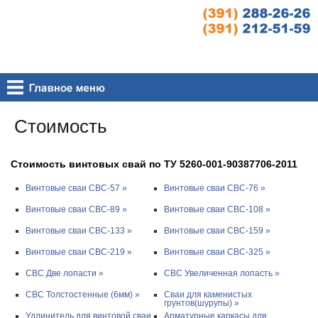
Стоимость
Стоимость винтовых свай по ТУ 5260-001-90387706-2011
Винтовые сваи СВС-57 »
Винтовые сваи СВС-76 »
Винтовые сваи СВС-89 »
Винтовые сваи СВС-108 »
Винтовые сваи СВС-133 »
Винтовые сваи СВС-159 »
Винтовые сваи СВС-219 »
Винтовые сваи СВС-325 »
СВС Две лопасти »
СВС Увеличенная лопасть »
СВС Толстостенные (6мм) »
Сваи для каменистых
грунтов(шурупы) »
Удлинитель для винтовой сваи
Арматурные каркасы для