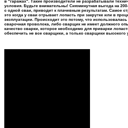
в "гаражах". Такие производители не разрабатывали техни
условия. Будьте внимательны! Сиюминутная выгода на 200
с одной сваи, приводит к плачевным результатам. Самое ст
это когда у сваи отрывает лопасть при закрутке или в проц
эксплуатации. Происходит это потому, что использовалась
сварочная проволока, либо сварщик не имеет должного опы
качество сварки, которое необходимо для приварки лопасте
обеспечить не все сварщики, а только сварщики высокого 