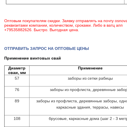
Оптовым покупателям скидки. Заявку отправлять на почту osnov
реквизитами компании, количеством, сроками. Либо в ватц
апп
+79535882626. Быстро. Выгодная цена.
ОТПРАВИТЬ ЗАПРОС НА ОПТОВЫЕ ЦЕНЫ
Применение винтовых свай
Диаметр
Применение
сваи, мм
57
заборы из сетки рабицы
76
заборы из профлиста, деревянные забо
89
заборы из профлиста, деревянные заборы, од
каркасные здания, террасы, навесы
108
брусовые, каркасные дома (шаг 2 - 3 мет