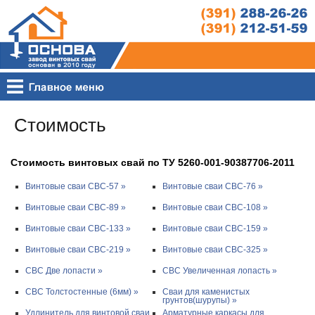
Стоимость
Стоимость винтовых свай по ТУ 5260-001-90387706-2011
Винтовые сваи СВС-57 »
Винтовые сваи СВС-76 »
Винтовые сваи СВС-89 »
Винтовые сваи СВС-108 »
Винтовые сваи СВС-133 »
Винтовые сваи СВС-159 »
Винтовые сваи СВС-219 »
Винтовые сваи СВС-325 »
СВС Две лопасти »
СВС Увеличенная лопасть »
СВС Толстостенные (6мм) »
Сваи для каменистых
грунтов(шурупы) »
Удлинитель для винтовой сваи
Арматурные каркасы для