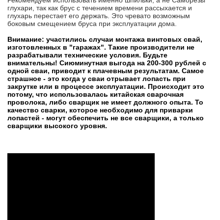
глухари, так как брус с течением времени рассыхается и
глухарь перестает его держать. Это чревато возможным
боковым смещением бруса при эксплуатации дома.
Внимание: участились случаи монтажа винтовых свай,
изготовленных в "гаражах". Такие производители не
разрабатывали технические условия. Будьте
внимательны! Сиюминутная выгода на 200-300 рублей с
одной сваи, приводит к плачевным результатам. Самое
страшное - это когда у сваи отрывает лопасть при
закрутке или в процессе эксплуатации. Происходит это
потому, что использовалась китайская сварочная
проволока, либо сварщик не имеет должного опыта. То
качество сварки, которое необходимо для приварки
лопастей - могут обеспечить не все сварщики, а только
сварщики высокого уровня.