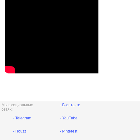
Мы в социальных
- Вконтакте
сетях:
- Telegram
- YouTube
- Houzz
- Pinterest