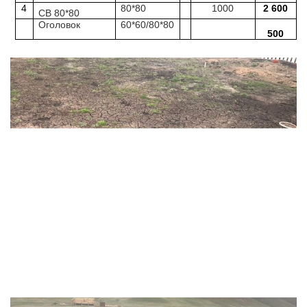
4
80*80
1000
2 600
СВ 80*80
Оголовок
60*60/80*80
500