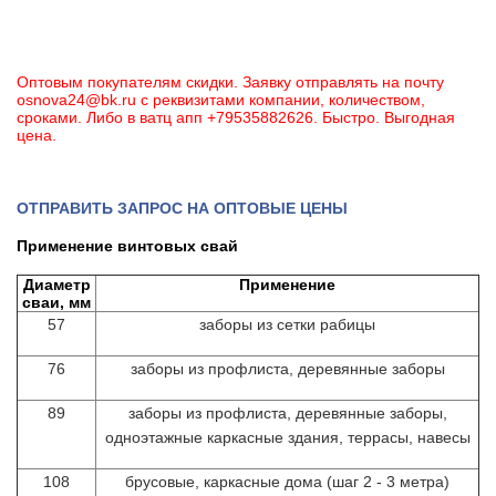
Оптовым покупателям скидки. Заявку отправлять на почту
osnova24@bk.ru с реквизитами компании, количеством,
сроками. Либо в ватц
апп +79535882626. Быстро. Выгодная
цена.
ОТПРАВИТЬ ЗАПРОС НА ОПТОВЫЕ ЦЕНЫ
Применение винтовых свай
Диаметр
Применение
сваи, мм
57
заборы из сетки рабицы
76
заборы из профлиста, деревянные заборы
89
заборы из профлиста, деревянные заборы,
одноэтажные каркасные здания, террасы, навесы
108
брусовые, каркасные дома (шаг 2 - 3 метра)