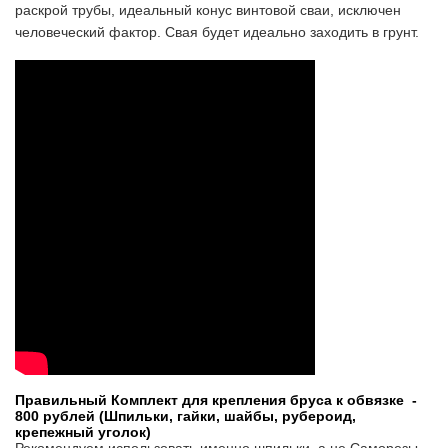
раскрой трубы, идеальный конус винтовой сваи, исключен
человеческий фактор. Свая будет идеально заходить в грунт.
Правильный Комплект для крепления бруса к обвязке -
800 рублей (Шпильки, гайки, шайбы, рубероид,
крепежный уголок)
Рекомендуем использовать именно шпильки, а не Саморезы