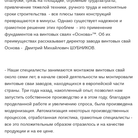
опалубки, грязь на площадке, огромные трудозатраты,
привлечение тяжелой техники, ручного труда и непонятные
сроки строительства - все плюсы таких конструкций
превращаются в минусы. Однако существует надежное и
грамотное решение этих проблем - это применение
тм
фундаментов на винтовых сваях «Основа»
. Об их
преимуществах рассказывает директор завода винтовых свай
Основа - Дмитрий Михайлович ШУБНИКОВ.
- Наши специалисты занимаются монтажом винтовых свай
около семи лет, в начале своей деятельности мы монтировали
винтовые сваи заводов, находящихся в европейской части
страны. Три года назад, накопленный опыт, позволил нам
запустить собственное производство и в этом году, благодаря
проделанной работе и увеличению спроса, была произведена
модернизация. Автоматизация некоторых производственных
процессов, отработанная логистика, грамотные специалисты -
все это положительным образом отразилось и на качестве
продукции и на ее цене.