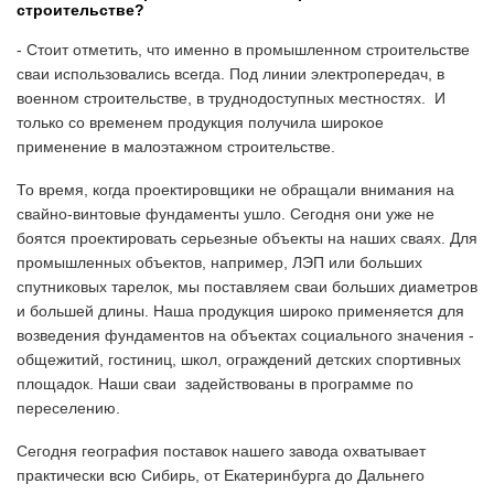
строительстве?
- Стоит отметить, что именно в промышленном строительстве
сваи использовались всегда. Под линии электропередач, в
военном строительстве, в труднодоступных местностях. И
только со временем продукция получила широкое
применение в малоэтажном строительстве.
То время, когда проектировщики не обращали внимания на
свайно-винтовые фундаменты ушло. Сегодня они уже не
боятся проектировать серьезные объекты на наших сваях. Для
промышленных объектов, например, ЛЭП или больших
спутниковых тарелок, мы поставляем сваи больших диаметров
и большей длины. Наша продукция широко применяется для
возведения фундаментов на объектах социального значения -
общежитий, гостиниц, школ, ограждений детских спортивных
площадок. Наши сваи задействованы в программе по
переселению.
Сегодня география поставок нашего завода охватывает
практически всю Сибирь, от Екатеринбурга до Дальнего