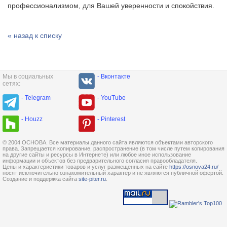
профессионализмом, для Вашей уверенности и спокойствия.
« назад к списку
Мы в социальных
- Вконтакте
сетях:
- Telegram
- YouTube
- Houzz
- Pinterest
© 2004 ОСНОВА. Все материалы данного сайта являются объектами авторского
права. Запрещается копирование, распространение (в том числе путем копирования
на другие сайты и ресурсы в Интернете) или любое иное использование
информации и объектов без предварительного согласия правообладателя.
Цены и характеристики товаров и услуг размещенных на сайте
https://osnova24.ru/
носят исключительно ознакомительный характер и не являются публичной офертой.
Создание и поддержка сайта
site-piter.ru
.