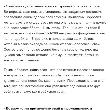
- Сваи очень долговечны и имеют тройную степень защиты.
Во-первых, свая покрыта специальным защитным составом,
обеспечивающим долгий срок службы. Во-вторых, коррозия
металла хоть и существует, но она очень медленная – в грунте
она составляет 35лет – 1 мм стали. Толщина стенок сваи 5
мм, то есть в ближайшие 150-200 лет ремонт фундамента вам
не понадобится. В-третьих, в полость сваи залит бетон,
который в свою очередь защищен от влаги оболочкой сваи.
Соответственно, разрушение бетона в свае от количества
циклов замерзания-оттаивания ему не грозит, т.к. бетон не
контактирует с влагой.
Таким образом, наша свая - это практически железобетонная
конструкция, только в отличие от буронабивной того же
диаметра, она несет больше нагрузки. Происходит это за счет
того, что при погружении она уплотняет под собой и вокруг
себя грунт, также как и забивная свая.
- Возможно ли применение свай в промышленном