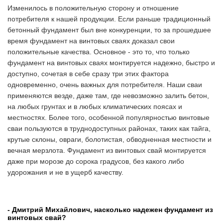
Изменилось в положительную сторону и отношение
потребителя к нашей продукции. Если раньше традиционный
бетонный фундамент был вне конкуренции, то за прошедшее
время фундамент на винтовых сваях доказал свои
положительные качества. Основное - это то, что только
фундамент на винтовых сваях монтируется надежно, быстро и
доступно, сочетая в себе сразу три этих фактора
одновременно, очень важных для потребителя. Наши сваи
применяются везде, даже там, где невозможно залить бетон,
на любых грунтах и в любых климатических поясах и
местностях. Более того, особенной популярностью винтовые
сваи пользуются в труднодоступных районах, таких как тайга,
крутые склоны, овраги, болотистая, обводненная местности и
вечная мерзлота. Фундамент из винтовых свай монтируется
даже при морозе до сорока градусов, без какого либо
удорожания и не в ущерб качеству.
- Дмитрий Михайлович, насколько надежен фундамент из
винтовых свай?