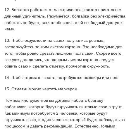
12. Болгарка работает от электричества, так что приготовьте
длинный удлинитель. Разумеется, болгарка без электричества
работать не будет, так что обеспечьте ей свободный доступ к
нему.
13. Чтобы окружности на сваях получились ровные,
воспользуйтесь тонким листом картона. Это необходимо для
того, чтобы ровно срезать лишнюю часть сваи. Скорее всего,
все уже догадались, что данным листом картона следует
обвить сваю и сделать отметку, прочертив окружность.
14. Чтобы отрезать шпагат, потребуются ножницы или нож.
15. Отметки можно чертить маркером.
Помимо инструментов вы должны набрать бригаду
работников, которые будут вкручивать винтовые сваи в грунт.
Как минимум потребуется 2 человека, которые будут
вкручивать сваю, и один человек, который будет наблюдать за
процессом и давать рекомендации. Естественно, голыми