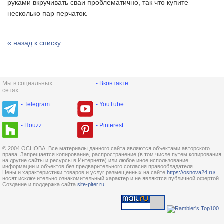
руками вкручивать сваи проблематично, так что купите
несколько пар перчаток.
« назад к списку
Мы в социальных
- Вконтакте
сетях:
- Telegram
- YouTube
- Houzz
- Pinterest
© 2004 ОСНОВА. Все материалы данного сайта являются объектами авторского
права. Запрещается копирование, распространение (в том числе путем копирования
на другие сайты и ресурсы в Интернете) или любое иное использование
информации и объектов без предварительного согласия правообладателя.
Цены и характеристики товаров и услуг размещенных на сайте
https://osnova24.ru/
носят исключительно ознакомительный характер и не являются публичной офертой.
Создание и поддержка сайта
site-piter.ru
.